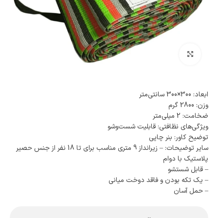
بزرگنمایی تصویر
ابعاد: 300×300 سانتی‌متر
وزن: 2800 گرم
ضخامت: 2 میلی‌متر
ویژگی‌های نظافتی: قابلیت شست‌وشو
توضیح کاور: بنر چاپی
سایر توضیحات: – زیرانداز 9 متری مناسب برای تا 18 نفر از جنس حصیر
پلاستیک با دوام
– قابل شستشو
– یک تکه بودن و فاقد دوخت میانی
– حمل آسان