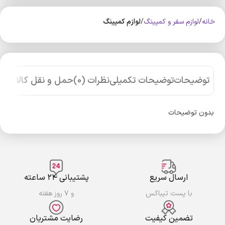
خانه
لوازم سفر و کمپینگ
لوازم کمپینگ
توضیحات
توضیحات تکمیلی
نظرات (0)
حمل و نقل کالا
بدون توضیحات
ارسال سریع
پشتیبانی ۲۴ ساعته
با پست تیباکس
و ۷ روز هفته
تضمین کیفیت
رضایت مشتریان