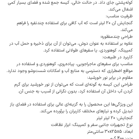
کوله‌پشتی جای داد. در حالت خالی، کیسه جمع شده و فضای بسیار کمی
اشغال می‌کند.
ظرفیت مناسب:
گنجایش آن 20 لیتر است که آب کافی برای استفاده چندنفره را فراهم
می‌کند.
طراحی چندمنظوره:
علاوه بر استفاده به عنوان دوش، می‌توان از آن برای ذخیره و حمل آب در
کمپینگ، کوهنوردی، یا سفرهای طولانی استفاده کرد.
کاربرد در طبیعت:
مناسب برای سفرهای ماجراجویی، پیاده‌روی، کوهنوردی و استفاده در
مواقع اضطراری که دسترسی به منابع آب و امکانات شست‌وشو وجود ندارد.
مقاوم در برابر نور خورشید:
طراحی این کیسه به گونه‌ای است که می‌توان از نور خورشید برای گرم
کردن آب داخل آن استفاده کرد، بدون نگرانی از آسیب به جنس آن.
این ویژگی‌ها این محصول را به گزینه‌ای عالی برای استفاده در فضای باز
تبدیل کرده و نیازهای مختلف کاربران را برآورده می‌کند.
گنجایش: 20 لیتر لیتر
نوع تجهیزات جانبی سفر و کمپینگ: ابزار نظافت
ابعاد: 30x25x5 سانتی‌متر
وزن: 400 گرم