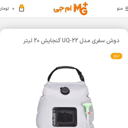
0
منو
0
تومان
دوش سفری مدل UQ-22 گنجایش 20 لیتر
حراج