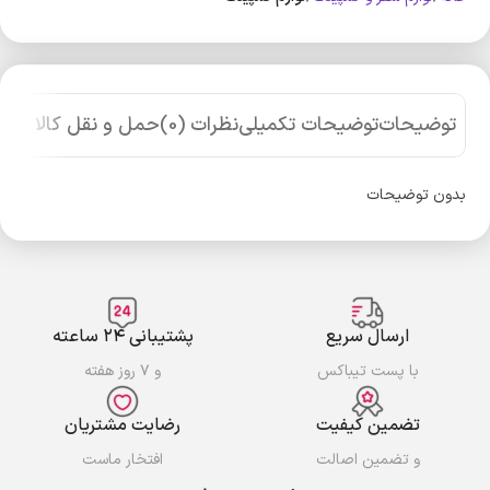
توضیحات
توضیحات تکمیلی
نظرات (0)
حمل و نقل کالا
بدون توضیحات
ارسال سریع
پشتیبانی ۲۴ ساعته
با پست تیباکس
و ۷ روز هفته
تضمین کیفیت
رضایت مشتریان
و تضمین اصالت
افتخار ماست