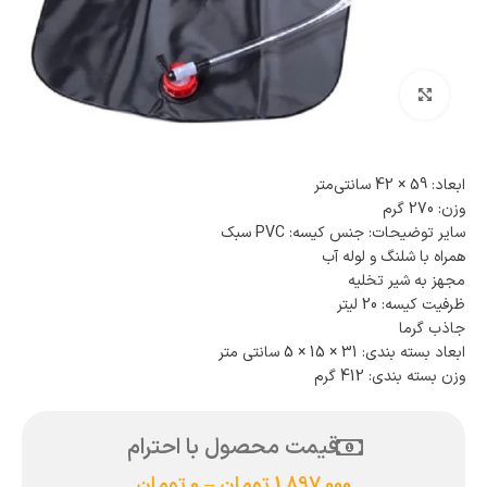
بزرگنمایی تصویر
ابعاد: 59 × 42 سانتی‌متر
وزن: 270 گرم
سایر توضیحات: جنس کیسه: PVC سبک
همراه با شلنگ و لوله آب
مجهز به شیر تخلیه
ظرفیت کیسه: 20 لیتر
جاذب گرما
ابعاد بسته بندی: 31 × 15 × 5 سانتی متر
وزن بسته بندی: 412 گرم
قیمت محصول با احترام
1,897,000
تومان
–
0
تومان