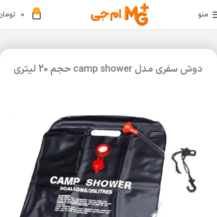
0
منو
0
تومان
دوش سفری مدل camp shower حجم 20 لیتری