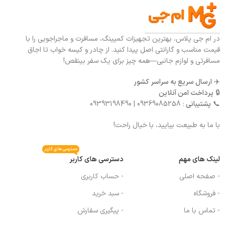
در ام جی پلاس، بهترین تجهیزات کمپینگ، مسافرت و ماجراجویی را با
قیمت مناسب و گارانتی اصل پیدا کنید. از چادر و کیسه خواب تا اجاق
مسافرتی و لوازم جانبی—همه چیز برای یک سفر بینقص!
✈️
ارسال سریع به سراسر کشور
🔒
پرداخت امن آنلاین
📞
پشتیبانی
: 09369085258 | 09393198490
با ما به طبیعت بیایید، با خیال راحت!
دسترسی های کاربر
لینک های مهم
دسترسی های کاربر
- صفحه اصلی
- حساب کاربری
- فروشگاه
- سبد خرید
- تماس با ما
- پیگیری سفارش