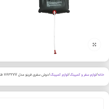
بزرگنمایی تصویر
خانه
لوازم سفر و کمپینگ
لوازم کمپینگ
دوش سفری فرینو مدل 78327V ظرفیت 20 لیتر