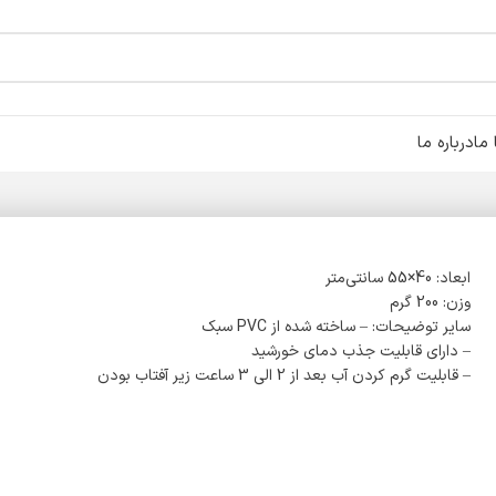
ما
درباره ما
ابعاد: 40×55 سانتی‌متر
وزن: 200 گرم
سایر توضیحات: – ساخته شده از PVC سبک
– دارای قابلیت جذب دمای خورشید
– قابلیت گرم کردن آب بعد از 2 الی 3 ساعت زیر آفتاب بودن