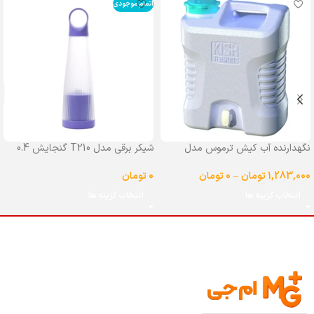
اتمام موجودی
نگهدارنده آب کیش ترموس مدل
شیکر برقی مدل T210 گنجایش 0.4
شیردار گنجایش 25 لیتر
لیتر
1,283,000
تومان
–
0
تومان
0
تومان
انتخاب گزینه ها
انتخاب گزینه ها