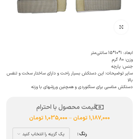
بزرگنمایی تصویر
ابعاد: 1*10*15 سانتی‌متر
وزن: 80 گرم
جنس: پارچه
سایر توضیحات: این دستکش بسیار راحت و دارای ساختار سخت و تنفس
بالا
دستکش مناسبی برای سنگنوردی و همچنین ورزشهای با وزنه
قیمت محصول با احترام
1,187,000
تومان
–
1,035,000
تومان
رنگ