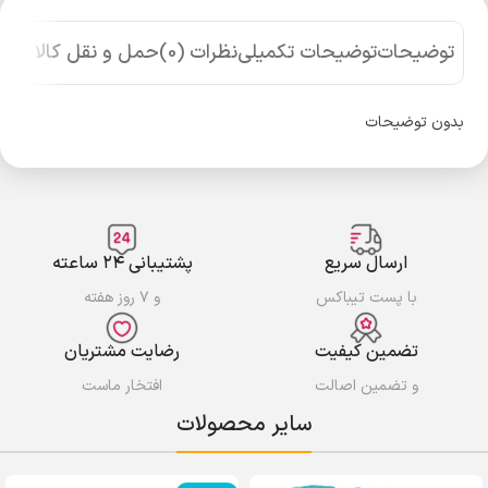
توضیحات
توضیحات تکمیلی
نظرات (0)
حمل و نقل کالا
بدون توضیحات
ارسال سریع
پشتیبانی ۲۴ ساعته
با پست تیباکس
و ۷ روز هفته
تضمین کیفیت
رضایت مشتریان
و تضمین اصالت
افتخار ماست
سایر محصولات