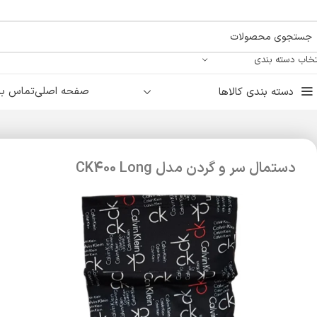
تخاب دسته بندی
صفحه اصلی
تماس با 
دسته بندی کالاها
دستمال سر و گردن مدل CK400 Long