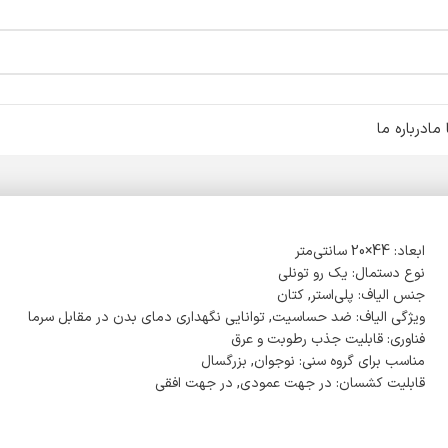
ما
درباره ما
ابعاد: 44×20 سانتی‌متر
نوع دستمال: یک رو تونلی
جنس الیاف: پلی‌استر, کتان
ویژگی الیاف: ضد حساسیت, توانایی نگهداری دمای بدن در مقابل سرما
فناوری: قابلیت جذب رطوبت و عرق
مناسب برای گروه سنی: نوجوان, بزرگسال
قابلیت کشسان: در جهت عمودی, در جهت افقی