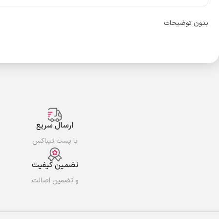
بدون توضیحات
ارسال سریع
با پست تیباکس
تضمین کیفیت
و تضمین اصالت