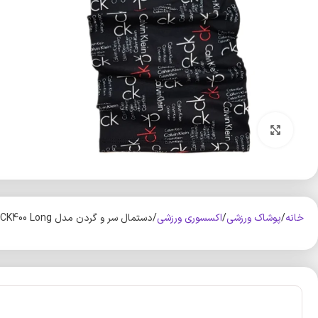
بزرگنمایی تصویر
خانه
پوشاک ورزشی
اکسسوری ورزشی
دستمال سر و گردن مدل CK400 Long