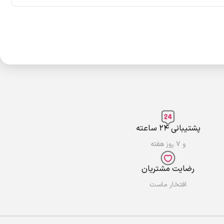
پشتیبانی ۲۴ ساعته
و ۷ روز هفته
رضایت مشتریان
افتخار ماست