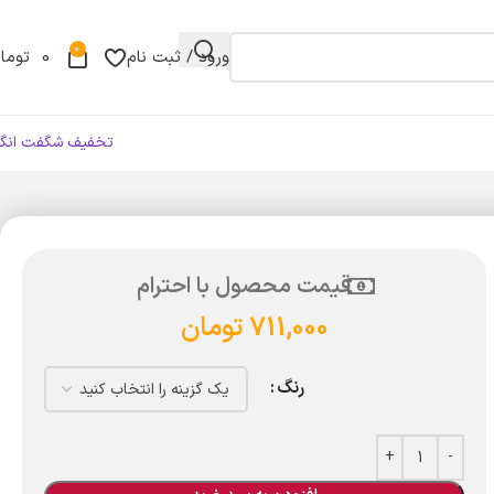
0
ورود / ثبت نام
0
توما
تخفیف شگفت انگی
قیمت محصول با احترام
711,000
تومان
رنگ