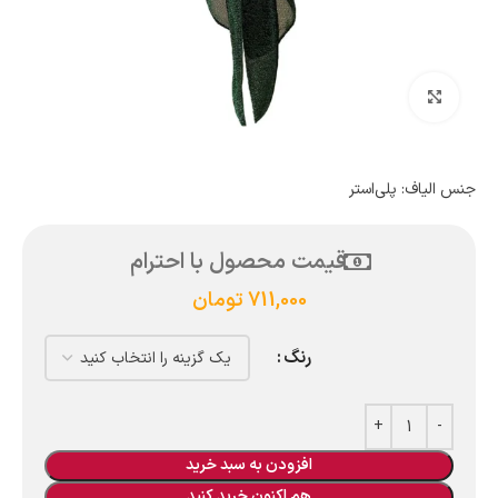
بزرگنمایی تصویر
جنس الیاف: پلی‌استر
قیمت محصول با احترام
711,000
تومان
رنگ
افزودن به سبد خرید
هم اکنون خرید کنید