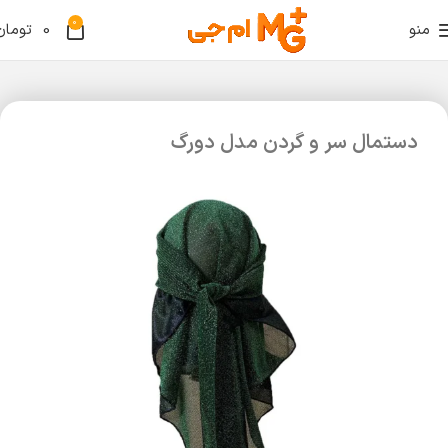
0
منو
0
تومان
دستمال سر و گردن مدل دورگ