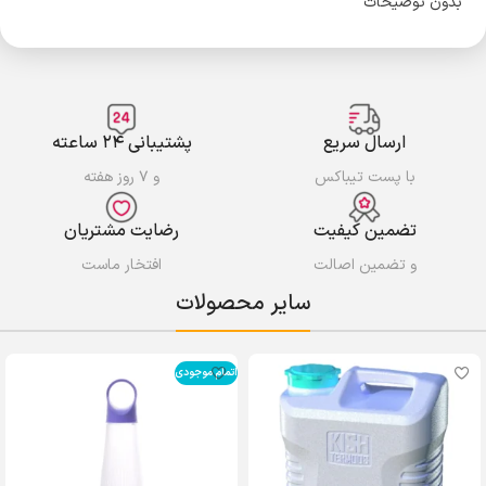
بدون توضیحات
ارسال سریع
پشتیبانی ۲۴ ساعته
با پست تیباکس
و ۷ روز هفته
تضمین کیفیت
رضایت مشتریان
و تضمین اصالت
افتخار ماست
سایر محصولات
اتمام موجودی