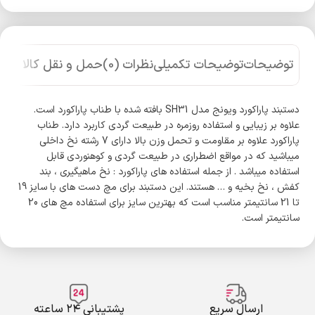
توضیحات
توضیحات تکمیلی
نظرات (0)
حمل و نقل کالا
دستبند پاراکورد ویونج مدل SH31 بافته شده با طناب پاراکورد است.
علاوه بر زیبایی و استفاده روزمره در طبیعت گردی کاربرد دارد. طناب
پاراکورد علاوه بر مقاومت و تحمل وزن بالا دارای 7 رشته نخ داخلی
میباشید که در مواقع اضطراری در طبیعت گردی و کوهنوردی قابل
استفاده میباشد . از جمله استفاده های پاراکورد : نخ ماهیگیری ، بند
کفش ، نخ بخیه و … هستند. این دستبند برای مچ دست های با سایز 19
تا 21 سانتیمتر مناسب است که بهترین سایز برای استفاده مچ های 20
سانتیمتر است.
ارسال سریع
پشتیبانی ۲۴ ساعته