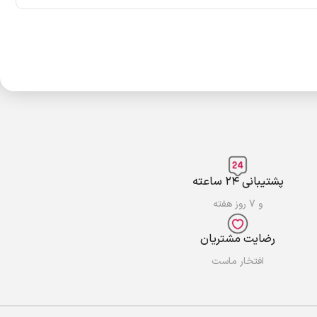
پشتیبانی ۲۴ ساعته
و ۷ روز هفته
رضایت مشتریان
افتخار ماست