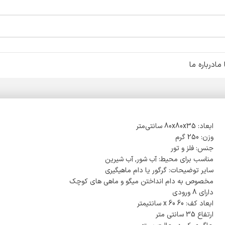
ما
درباره ما
ابعاد: 80x80x35 سانتی‌متر
وزن: 250 گرم
جنس: فلز و تور
مناسب برای محیط: آب شور, آب شیرین
سایر توضیحات: گرگور یا دام ماهیگیری
مخصوص به دام انداختن میگو و ماهی های کوچک
دارای 8 ورودی
ابعاد کف: 60 x 60 سانتیمتر
ارتفاع 35 سانتی متر