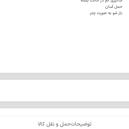
جاگیری کم در حالت بسته
حمل آسان
باز شو به صورت چتر
توضیحات
حمل و نقل کالا