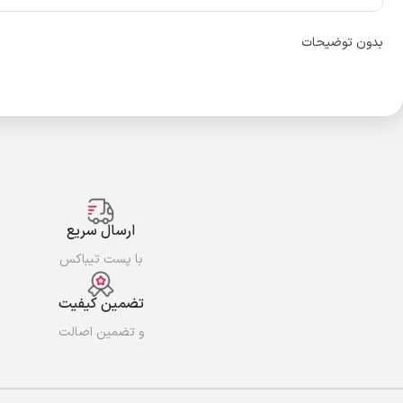
بدون توضیحات
ارسال سریع
با پست تیباکس
تضمین کیفیت
و تضمین اصالت