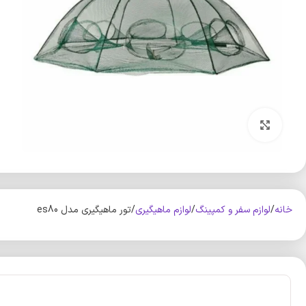
بزرگنمایی تصویر
خانه
لوازم سفر و کمپینگ
لوازم ماهیگیری
تور ماهیگیری مدل es80