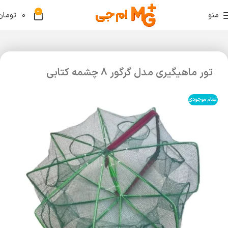
0
منو
0
تومان
تور ماهیگیری مدل گرگور 8 چشمه کتابی
اتمام موجودی