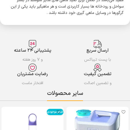
مفید می‌باشد در ضمن برای صید ماهی های سایز متوسط در بستر
سواحل و رودخانه ها بسیار کاربردی است و هر ماهیگیر باید یکی از این
گرگورها در وسایل ماهی گیری خود داشته باشد .
ارسال سریع
پشتیبانی ۲۴ ساعته
با پست تیباکس
و ۷ روز هفته
تضمین کیفیت
رضایت مشتریان
و تضمین اصالت
افتخار ماست
سایر محصولات
اتمام موجودی