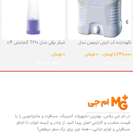
نگهدارنده آب کیش ترموس مدل
شیکر برقی مدل T210 گنجایش 0.4
شیردار گنجایش 25 لیتر
لیتر
1,268,000
تومان
–
0
تومان
0
تومان
انتخاب گزینه ها
انتخاب گزینه ها
در ام جی پلاس، بهترین تجهیزات کمپینگ، مسافرت و ماجراجویی را با
قیمت مناسب و گارانتی اصل پیدا کنید. از چادر و کیسه خواب تا اجاق
مسافرتی و لوازم جانبی—همه چیز برای یک سفر بینقص!