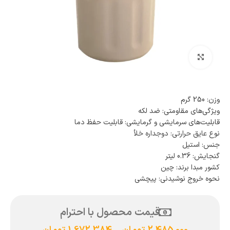
بزرگنمایی تصویر
وزن: 250 گرم
ویژگی‌های مقاومتی: ضد لکه
قابلیت‌های سرمایشی و گرمایشی: قابلیت حفظ دما
نوع عایق حرارتی: دو‌جداره خلأ
جنس: استیل
گنجایش: 0.36 لیتر
کشور مبدا برند: چین
نحوه خروج نوشیدنی: پیچشی
قیمت محصول با احترام