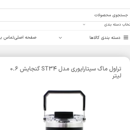
تخاب دسته بندی
صفحه اصلی
تماس با 
دسته بندی کالاها
تراول ماگ سیتارایوری مدل ST34 گنجایش 0.6
لیتر