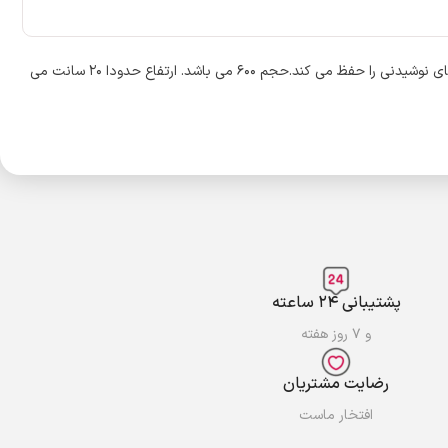
جنس داخل استیل ۳۱۶ می باشد. دارای سری دوحالته می باشد سری نی دار و سری آسان نوش. بدون نشتی می باشد. قابلیت حفظ دما دارد چندین ساعت دمای نوشیدنی را حفظ می کند.حجم ۶۰۰ می باشد. ارتفاع حدودا ۲۰ سانت می
پشتیبانی ۲۴ ساعته
و ۷ روز هفته
رضایت مشتریان
افتخار ماست