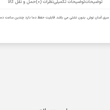
توضیحات
توضیحات تکمیلی
نظرات (0)
حمل و نقل کالا