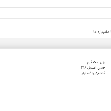
ما
درباره ما
وزن: ۵۰۰ گرم
جنس: استیل ۳۱۶
گنجایش: ۰.۶ لیتر