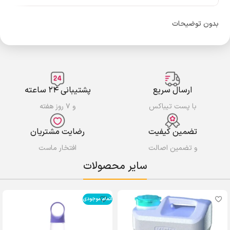
بدون توضیحات
ارسال سریع
پشتیبانی ۲۴ ساعته
با پست تیباکس
و ۷ روز هفته
تضمین کیفیت
رضایت مشتریان
و تضمین اصالت
افتخار ماست
سایر محصولات
اتمام موجودی