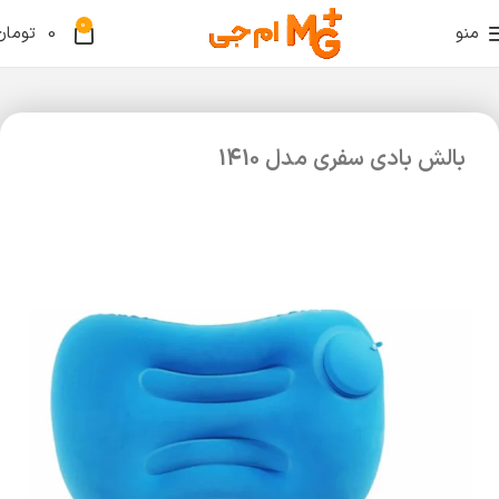
0
منو
0
تومان
بالش بادی سفری مدل 1410