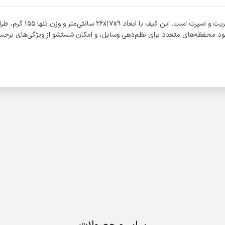
کیف بادی بگ مدل F30235،
 وجود محفظه‌های متعدد برای نظم‌دهی وسایل، و امکان شستشو از ویژگی‌های برج