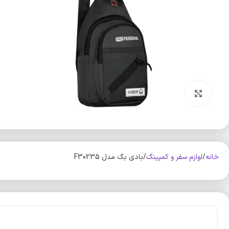
بزرگنمایی تصویر
خانه
لوازم سفر و کمپینگ
بادی بگ مدل F30235