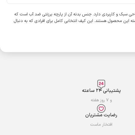
 یک انتخاب جذاب برای استایل‌های کژوال، استریت و اسپرت است. این کیف با ابعاد ۲۶x۱۷x۹ سانتی‌متر و وزن تنها ۱۵۵ گرم، طراحی سبک و کاربردی دارد. جنس بدنه آن از پارچه برزنتی ضد آب است که
سته این محصول هستند. این کیف انتخابی کامل برای افرادی که به دنبال
پشتیبانی ۲۴ ساعته
و ۷ روز هفته
رضایت مشتریان
افتخار ماست