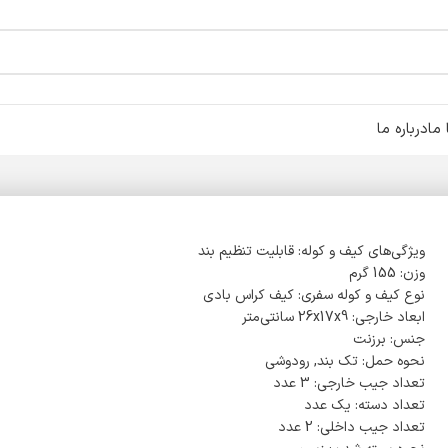
ما
درباره ما
ویژگی‌های کیف و کوله: قابلیت تنظیم بند
وزن: 155 گرم
نوع کیف و کوله سفری: کیف کراس بادی
ابعاد خارجی: 26x17x9 سانتی‌متر
جنس: برزنت
نحوه حمل: تک بند, رودوشی
تعداد جیب خارجی: 3 عدد
تعداد دسته: یک عدد
تعداد جیب داخلی: 2 عدد