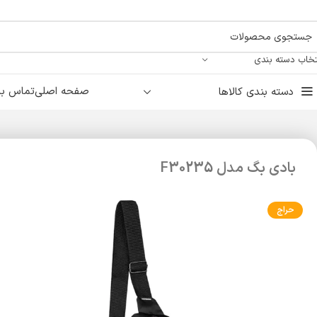
تخاب دسته بندی
صفحه اصلی
تماس با 
دسته بندی کالاها
بادی بگ مدل F30235
حراج