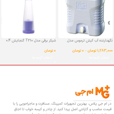
نگهدارنده آب کیش ترموس مدل
شیکر برقی مدل T210 گنجایش 0.4
شیردار گنجایش 25 لیتر
لیتر
1,283,000
تومان
–
0
تومان
0
تومان
انتخاب گزینه ها
انتخاب گزینه ها
در ام جی پلاس، بهترین تجهیزات کمپینگ، مسافرت و ماجراجویی را با
قیمت مناسب و گارانتی اصل پیدا کنید. از چادر و کیسه خواب تا اجاق