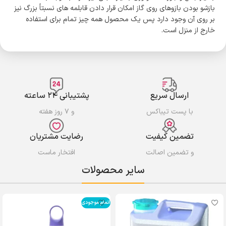
بازشو بودن بازوهای روی گاز امکان قرار دادن قابلمه های نسبتاً بزرگ نیز
بر روی آن وجود دارد پس یک محصول همه چیز تمام برای استفاده
خارج از منزل است.
ارسال سریع
پشتیبانی ۲۴ ساعته
با پست تیباکس
و ۷ روز هفته
تضمین کیفیت
رضایت مشتریان
و تضمین اصالت
افتخار ماست
سایر محصولات
اتمام موجودی