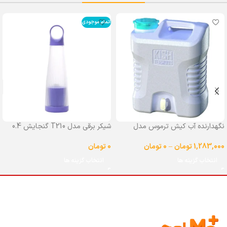
اتمام موجودی
نگهدارنده آب کیش ترموس مدل
شیکر برقی مدل T210 گنجایش 0.4
شیردار گنجایش 25 لیتر
لیتر
1,283,000
تومان
–
0
تومان
0
تومان
انتخاب گزینه ها
انتخاب گزینه ها