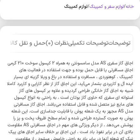
خانه
لوازم سفر و کمپینگ
لوازم کمپینگ
توضیحات
توضیحات تکمیلی
نظرات (0)
حمل و نقل کالا
اجاق گاز سفری AS مدل سامسونتی به همراه 2 کپسول سوخت 210 گرمی
اجاق مسافرتی یا قابل حمل بوده و جهت استفاده در فعالیت های
کمپینگ ، کوهنوردی ، مسافرت و استفاده در باغ و ویلا گزینه ای بسیار
ایده آل و کاربردی بشمار می‌آید، این اجاق گاز از نظر کارایی و کاربرد کاملا
شبیه به اجاق گاز خانگی طراحی گردیده و علاوه بر کپسول های گاز
استوانه ای سفری که حاوی گاز بوتان است ، به راحتی به انواع کپسول
های مایع نیز متصل شده و قابل استفاده می‌باشد. اجاق گاز مسافرتی
مدل AS مجهز به یک شعله پوش با قابلیت جداسازی است، این شعله
پوش به صورت گسترده طراحی شده و تمام سطح ظروف پخت و پز را
پوشش می‌دهد ، از دیگر ویژگی های مهم در اجاق مسافرتی AS مقاومت
بالای آن در برابر نفوذ باد است ، این اجاق بر خلاف سایر اجاق های پیک
نیک که شعله آنها در برابر باد به راحتی خاموش میشود ، از مقاومت