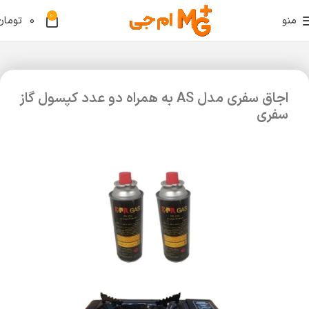
0
منو
0
تومان
اجاق سفری مدل AS به همراه دو عدد کپسول گاز
سفری