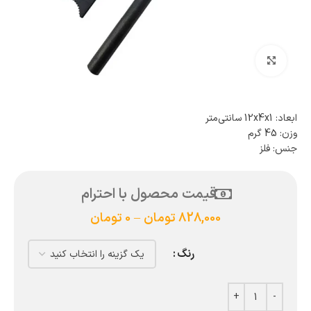
بزرگنمایی تصویر
ابعاد: 12x4x1 سانتی‌متر
وزن: 45 گرم
جنس: فلز
قیمت محصول با احترام
828,000
تومان
–
0
تومان
رنگ