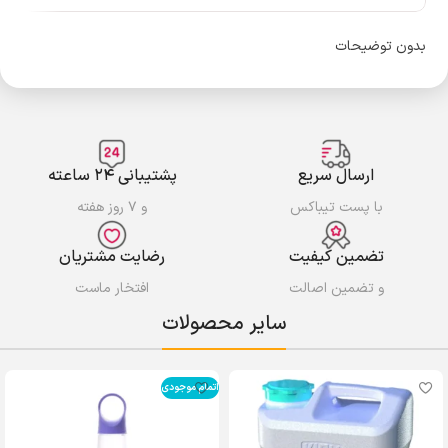
بدون توضیحات
ارسال سریع
پشتیبانی ۲۴ ساعته
با پست تیباکس
و ۷ روز هفته
تضمین کیفیت
رضایت مشتریان
و تضمین اصالت
افتخار ماست
سایر محصولات
اتمام موجودی