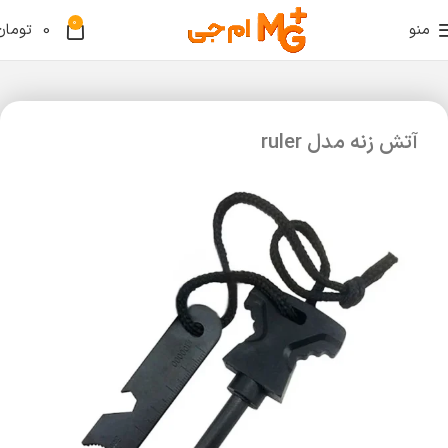
0
منو
0
تومان
آتش زنه مدل ruler