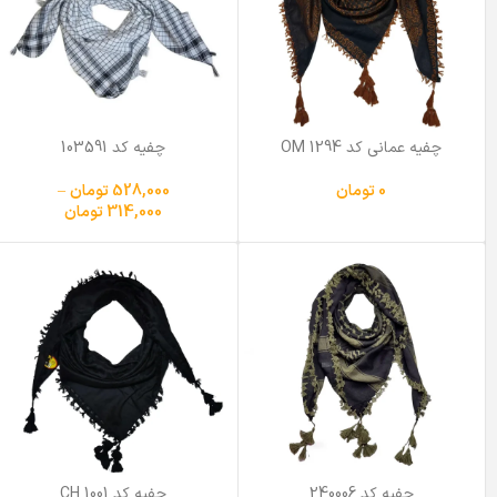
چفیه عمانی کد OM 1294
چفیه کد 103591
0
تومان
528,000
تومان
–
314,000
تومان
چفیه کد 240006
چفیه کد CH 1001